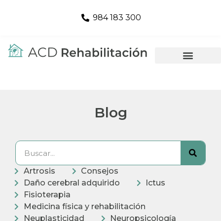
984 183 300
Blog
Artrosis
Consejos
Daño cerebral adquirido
Ictus
Fisioterapia
Medicina física y rehabilitación
Neuplasticidad
Neuropsicología