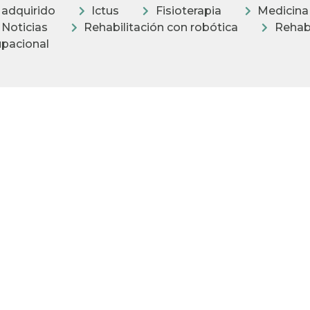
 adquirido
Ictus
Fisioterapia
Medicina 
Noticias
Rehabilitación con robótica
Rehabi
upacional