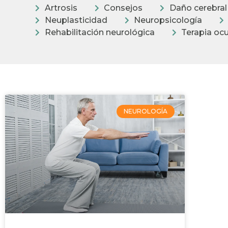
Artrosis
Consejos
Daño cerebral
Neuplasticidad
Neuropsicología
Rehabilitación neurológica
Terapia oc
NEUROLOGÍA