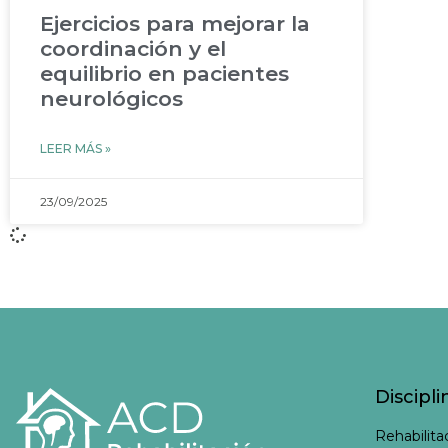
Ejercicios para mejorar la
coordinación y el
equilibrio en pacientes
neurológicos
LEER MÁS »
23/09/2025
Discipli
Rehabilita