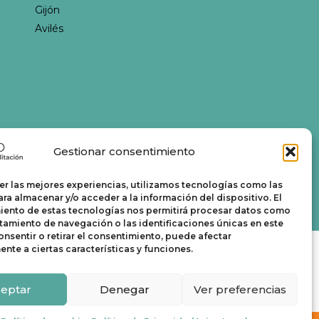
Gijón
Avilés
Gestionar consentimiento
er las mejores experiencias, utilizamos tecnologías como las
ra almacenar y/o acceder a la información del dispositivo. El
iento de estas tecnologías nos permitirá procesar datos como
amiento de navegación o las identificaciones únicas en este
consentir o retirar el consentimiento, puede afectar
nte a ciertas características y funciones.
eptar
Denegar
Ver preferencias