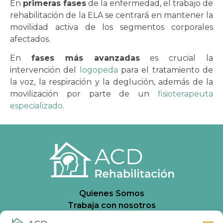
En
primeras fases
de la enfermedad, el trabajo de
rehabilitación de la ELA se centrará en mantener la
movilidad activa de los segmentos corporales
afectados.
En
fases más avanzadas
es crucial la
intervención del
logopeda
para el tratamiento de
la voz, la respiración y la deglución, además de la
movilización por parte de un
fisioterapeuta
especializado
.
Quienes Somos
Trabaja con nosotros
Aviso Legal