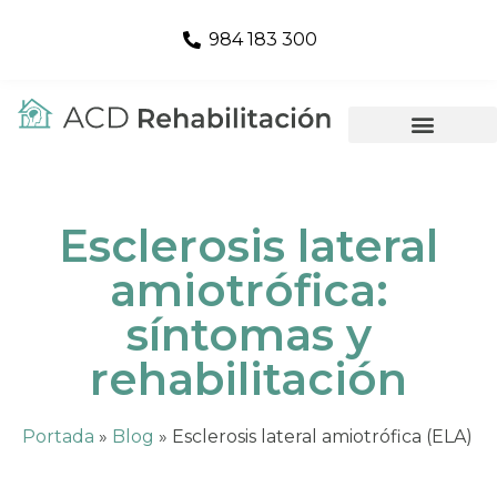
984 183 300
Esclerosis lateral
amiotrófica:
síntomas y
rehabilitación
Portada
»
Blog
»
Esclerosis lateral amiotrófica (ELA)